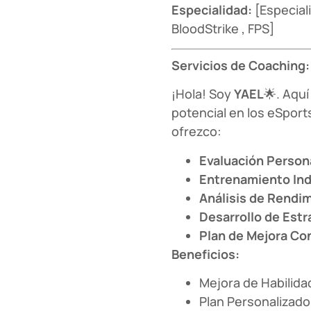
Especialidad:
[Especial
BloodStrike , FPS]
Servicios de Coaching:
¡Hola! Soy
YAEL
🌟. Aqu
potencial en los eSport
ofrezco:
Evaluación Person
Entrenamiento Ind
Análisis de Rendi
Desarrollo de Estr
Plan de Mejora Co
Beneficios:
Mejora de Habilida
Plan Personalizado