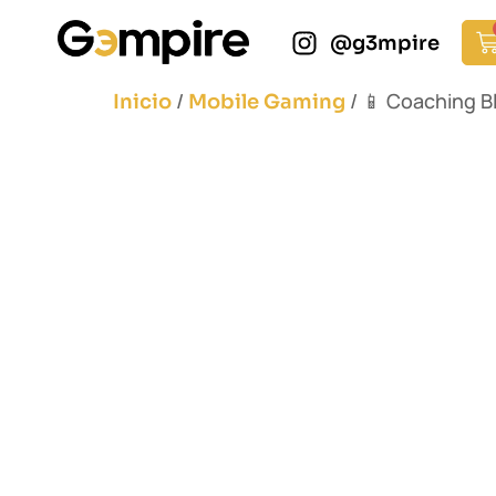
@g3mpire
/
/ 📱 Coaching 
Inicio
Mobile Gaming