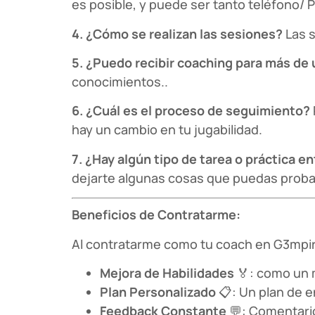
es posible, y puede ser tanto teléfono/ 
4. ¿Cómo se realizan las sesiones?
Las s
5. ¿Puedo recibir coaching para más de
conocimientos..
6. ¿Cuál es el proceso de seguimiento?
hay un cambio en tu jugabilidad.
7. ¿Hay algún tipo de tarea o práctica e
dejarte algunas cosas que puedas probar
Beneficios de Contratarme:
Al contratarme como tu coach en G3mpi
Mejora de Habilidades
🏅: como un 
Plan Personalizado
📋: Un plan de 
Feedback Constante
💬: Comentario