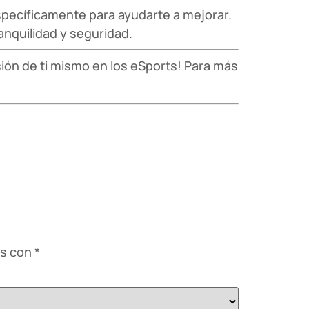
specíficamente para ayudarte a mejorar.
nquilidad y seguridad.
ión de ti mismo en los eSports! Para más
os con
*