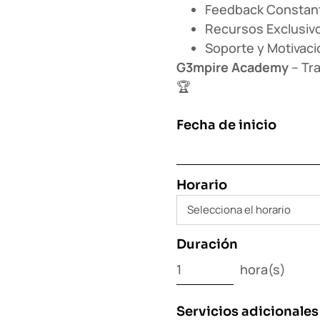
Feedback Constant
Recursos Exclusiv
Soporte y Motivaci
G3mpire Academy
– Tr
🏆
Fecha de inicio
Horario
Duración
hora(s)
Servicios adicionales