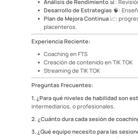
Análisis de Rendimiento
📊: Revisió
Desarrollo de Estrategias
🧠: Enseñ
Plan de Mejora Continua
📈: progre
placenteros.
Experiencia Reciente:
Coaching en FTS
Creación de contenido en TIK TOK
Streaming de TIK TOK
Preguntas Frecuentes:
1. ¿Para qué niveles de habilidad son es
intermediarios, o profesionales.
2. ¿Cuánto dura cada sesión de coachin
3. ¿Qué equipo necesito para las sesio