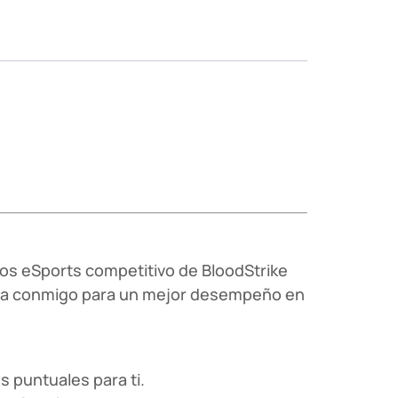
los eSports competitivo de BloodStrike
enta conmigo para un mejor desempeño en
s puntuales para ti.