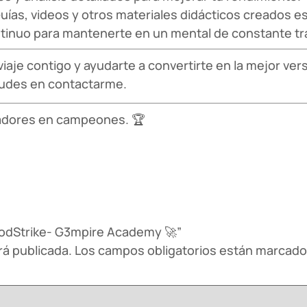
uías, videos y otros materiales didácticos creados e
tinuo para mantenerte en un mental de constante tra
je contigo y ayudarte a convertirte en la mejor vers
 dudes en contactarme.
adores en campeones. 🏆
loodStrike- G3mpire Academy 🚀”
rá publicada.
Los campos obligatorios están marcad