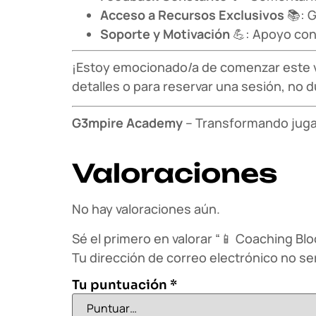
Acceso a Recursos Exclusivos
📚: G
Soporte y Motivación
💪: Apoyo con
¡Estoy emocionado/a de comenzar este via
detalles o para reservar una sesión, no
G3mpire Academy
– Transformando jug
Valoraciones
No hay valoraciones aún.
Sé el primero en valorar “📱 Coaching B
Tu dirección de correo electrónico no se
Tu puntuación
*