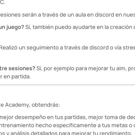
PC.
esiones serán a través de un aula en discord en nues
 un juego?
Sí, también puedo ayudarte en la creación
Realizó un seguimiento a través de discord o vía stree
ntre sesiones?
Sí, por ejemplo para mejorar tu aim, p
 en partida.
re Academy, obtendrás:
mejor desempeño en tus partidas, mejor toma de deci
entrenamiento hecho específicamente a tus metas o o
s y análisis detallados para mejorar tu rendimiento.