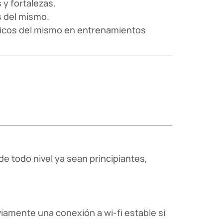
 y fortalezas.
s del mismo.
sicos del mismo en entrenamientos
e todo nivel ya sean principiantes,
iamente una conexión a wi-fi estable si