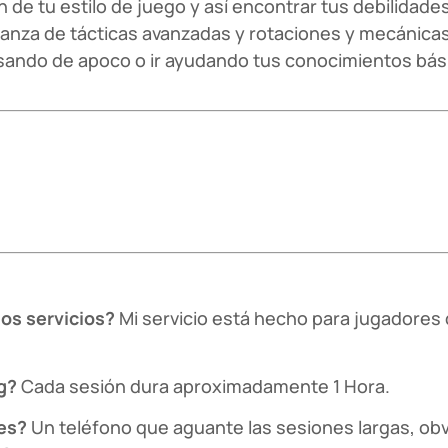
n de tu estilo de juego y así encontrar tus debilidades
anza de tácticas avanzadas y rotaciones y mecánica
sando de apoco o ir ayudando tus conocimientos bá
tos servicios?
Mi servicio está hecho para jugadores d
g?
Cada sesión dura aproximadamente 1 Hora.
nes?
Un teléfono que aguante las sesiones largas, obv