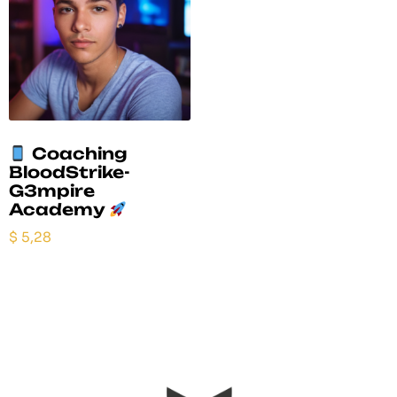
Coaching
BloodStrike-
G3mpire
Academy
$
5,28