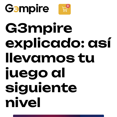
0
G3mpire
explicado: así
llevamos tu
juego al
siguiente
nivel