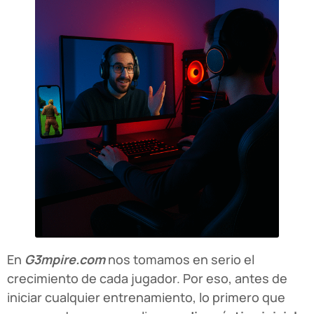
En
G3mpire.com
nos tomamos en serio el
crecimiento de cada jugador. Por eso, antes de
iniciar cualquier entrenamiento, lo primero que