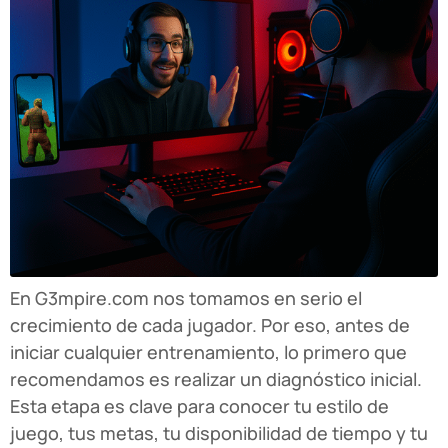
En G3mpire.com nos tomamos en serio el
crecimiento de cada jugador. Por eso, antes de
iniciar cualquier entrenamiento, lo primero que
recomendamos es realizar un diagnóstico inicial.
Esta etapa es clave para conocer tu estilo de
juego, tus metas, tu disponibilidad de tiempo y tu