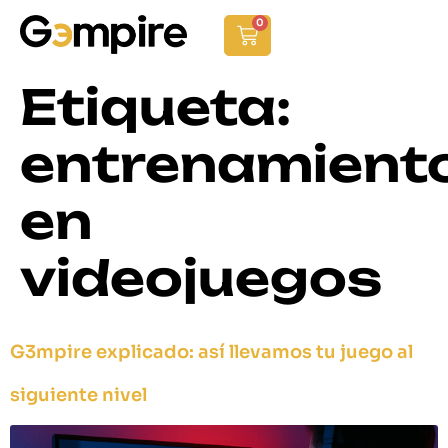
0
Etiqueta:
entrenamient
en
videojuegos
G3mpire explicado: así llevamos tu juego al
siguiente nivel