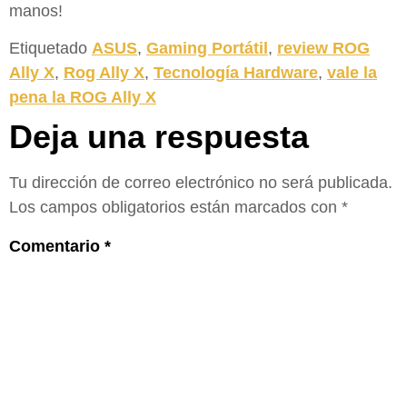
manos!
Etiquetado
ASUS
,
Gaming Portátil
,
review ROG
Ally X
,
Rog Ally X
,
Tecnología Hardware
,
vale la
pena la ROG Ally X
Deja una respuesta
Tu dirección de correo electrónico no será publicada.
Los campos obligatorios están marcados con
*
Comentario
*