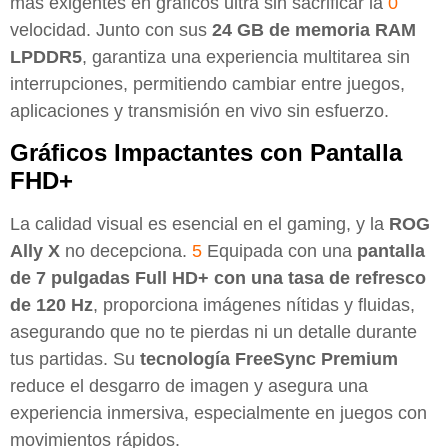
más exigentes en gráficos ultra sin sacrificar la
0
velocidad. Junto con sus
24 GB de memoria RAM
LPDDR5
, garantiza una experiencia multitarea sin
interrupciones, permitiendo cambiar entre juegos,
aplicaciones y transmisión en vivo sin esfuerzo.
Gráficos Impactantes con Pantalla
FHD+
La calidad visual es esencial en el gaming, y la
ROG
Ally X
no decepciona.
5
Equipada con una
pantalla
de 7 pulgadas Full HD+ con una tasa de refresco
de 120 Hz
, proporciona imágenes nítidas y fluidas,
asegurando que no te pierdas ni un detalle durante
tus partidas. Su
tecnología FreeSync Premium
reduce el desgarro de imagen y asegura una
experiencia inmersiva, especialmente en juegos con
movimientos rápidos.