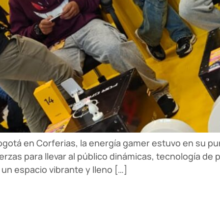
otá en Corferias, la energía gamer estuvo en su punt
zas para llevar al público dinámicas, tecnología de 
un espacio vibrante y lleno […]