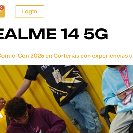
0
Login
EALME 14 5G
Comic-Con 2025 en Corferias con experiencias 