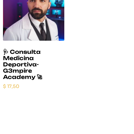
🩺 Consulta
Medicina
Deportiva-
G3mpire
Academy 🚀
$
17,50