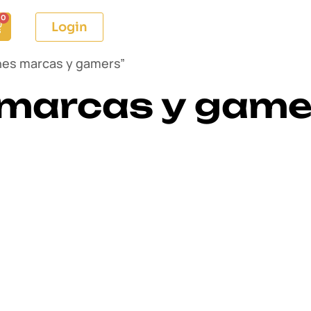
0
Login
nes marcas y gamers”
 marcas y game