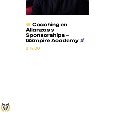
Coaching en
Alianzas y
Sponsorships –
G3mpire Academy
$
14,00