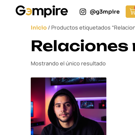
@g3mpire
/ Productos etiquetados “Relacio
Inicio
Relaciones
Mostrando el único resultado