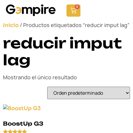
0
/ Productos etiquetados “reducir imput lag”
Inicio
reducir imput
lag
Mostrando el único resultado
BoostUp G3