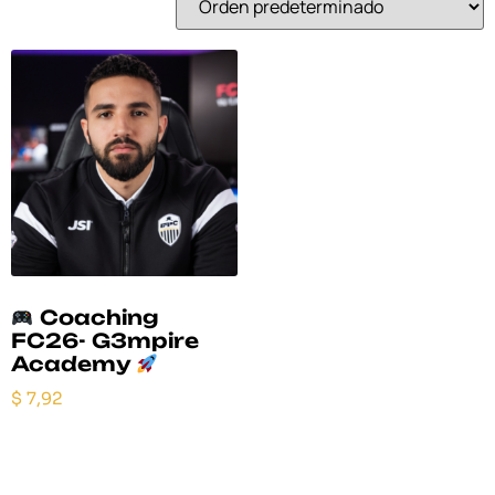
Coaching
FC26- G3mpire
Academy
$
7,92