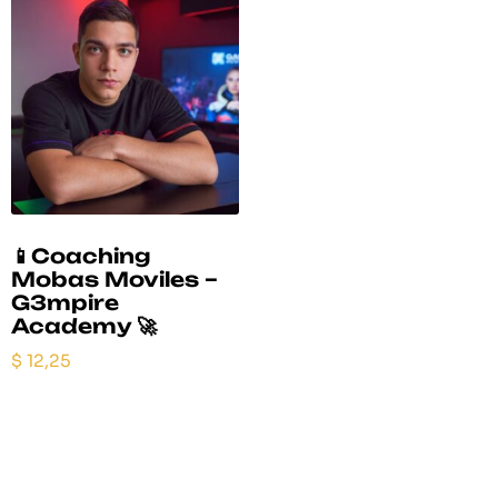
📱Coaching
Mobas Moviles –
G3mpire
Academy 🚀
$
12,25