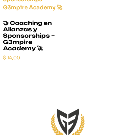
🤝 Coaching en
Alianzas y
Sponsorships –
G3mpire
Academy 🚀
$
14,00