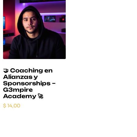
🤝 Coaching en
Alianzas y
Sponsorships –
G3mpire
Academy 🚀
$
14,00