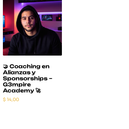
🤝 Coaching en
Alianzas y
Sponsorships –
G3mpire
Academy 🚀
$
14,00