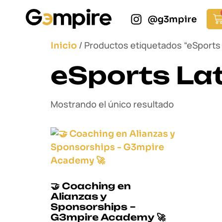
@g3mpire
/ Productos etiquetados “eSports
Inicio
eSports La
Mostrando el único resultado
🤝 Coaching en
Alianzas y
Sponsorships –
G3mpire Academy 🚀