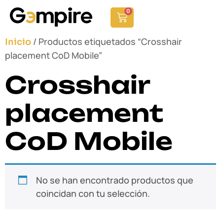
0
/ Productos etiquetados “Crosshair
Inicio
placement CoD Mobile”
Crosshair
placement
CoD Mobile
No se han encontrado productos que
coincidan con tu selección.