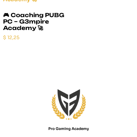
🎮 Coaching PUBG
PC – G3mpire
Academy 🚀
$
12,25
Pro Gaming Academy