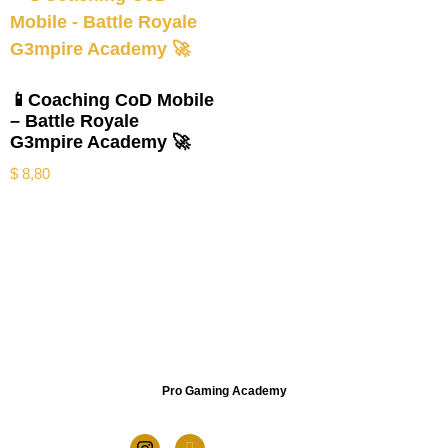
📱Coaching CoD Mobile
– Battle Royale
G3mpire Academy 🚀
$
8,80
Pro Gaming Academy