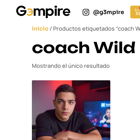
@g3mpire
/ Productos etiquetados “coach Wi
Inicio
coach Wild 
Mostrando el único resultado