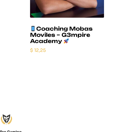
Coaching Mobas
Moviles – G3mpire
Academy
$
12,25
Pro Gaming