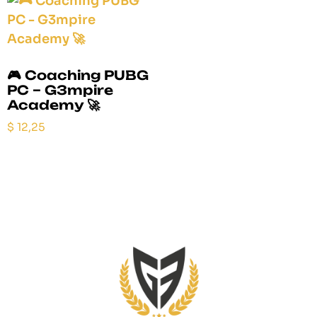
🎮 Coaching PUBG
PC – G3mpire
Academy 🚀
$
12,25